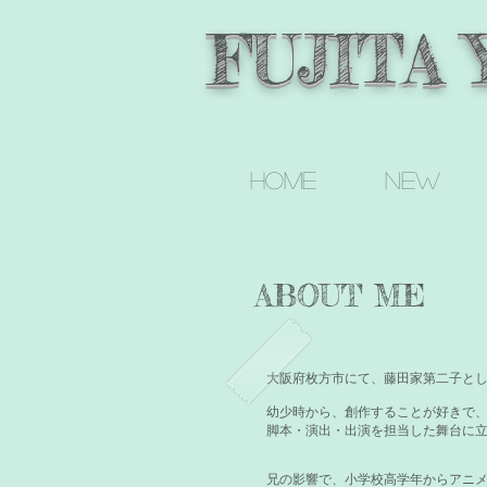
FUJITA
Home
new
ABOUT ME
大阪府枚方市にて、藤田家第二子と
幼少時から、創作することが好きで
脚本・演出・出演を担当した舞台に
兄の影響で、小学校高学年からアニ