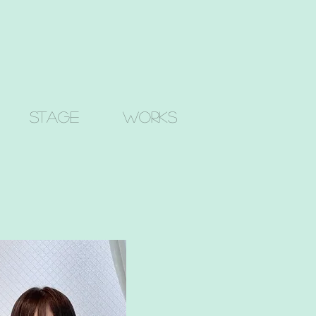
Stage
Works